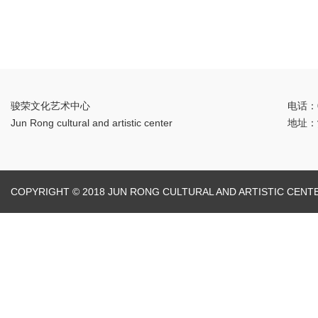
骏荣文化艺术中心
电话：0
Jun Rong cultural and artistic center
地址：
COPYRIGHT © 2018 JUN RONG CULTURAL AND ARTISTIC CENT